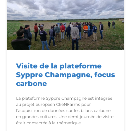
Visite de la plateforme
Syppre Champagne, focus
carbone
La plateforme Syppre Champagne est intégrée
au projet européen ClieNFarms pour
l’acquisition de données sur les bilans carbone
en grandes cultures. Une demi-journée de visite
était consacrée à la thématique