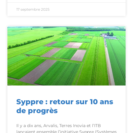
17 septembre 2025
Syppre : retour sur 10 ans
de progrès
Il y a dix ans, Arvalis, Terres Inovia et l’ITB
lançaient ensemble l’initiative Syppre (Systèmes