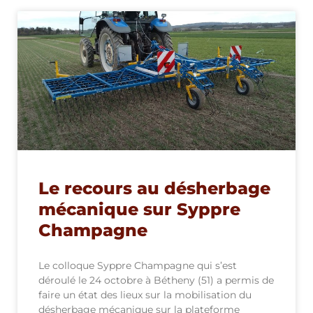
Le recours au désherbage
mécanique sur Syppre
Champagne
Le colloque Syppre Champagne qui s’est
déroulé le 24 octobre à Bétheny (51) a permis de
faire un état des lieux sur la mobilisation du
désherbage mécanique sur la plateforme