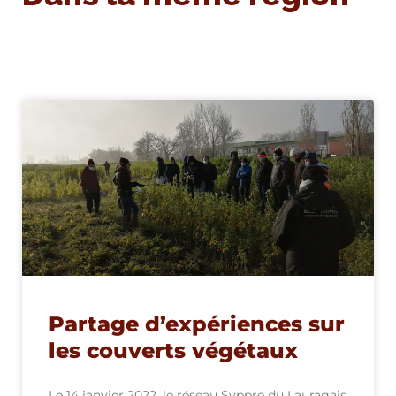
Partage d’expériences sur
les couverts végétaux
Le 14 janvier 2022, le réseau Syppre du Lauragais