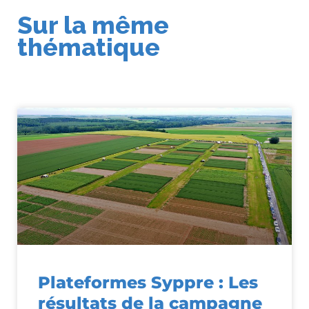
Sur la même
thématique
Plateformes Syppre : Les
résultats de la campagne