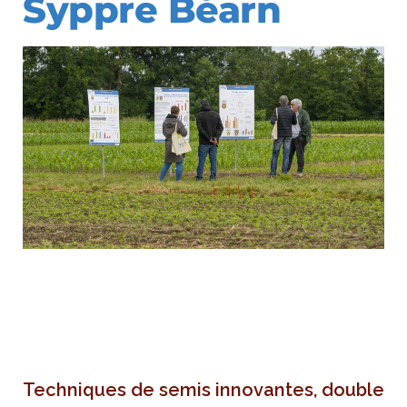
Syppre Béarn
Techniques de semis innovantes, double