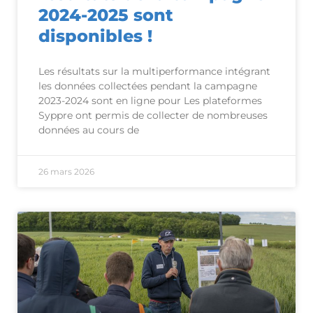
2024-2025 sont
disponibles !
Les résultats sur la multiperformance intégrant
les données collectées pendant la campagne
2023-2024 sont en ligne pour Les plateformes
Syppre ont permis de collecter de nombreuses
données au cours de
26 mars 2026