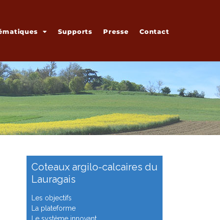
ématiques
Supports
Presse
Contact
Coteaux argilo-calcaires du
Lauragais
Les objectifs
La plateforme
Le système innovant