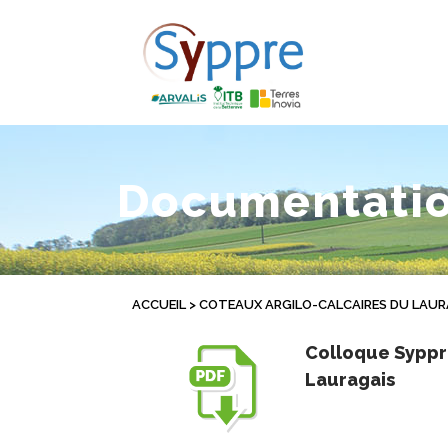
Documentati
ACCUEIL
>
COTEAUX ARGILO-CALCAIRES DU LAUR
Colloque Sypp
Lauragais