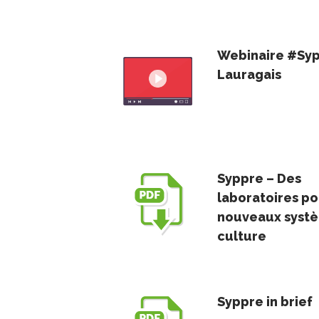
Webinaire #Sy
Lauragais
Syppre – Des
laboratoires po
nouveaux syst
culture
Syppre in brief